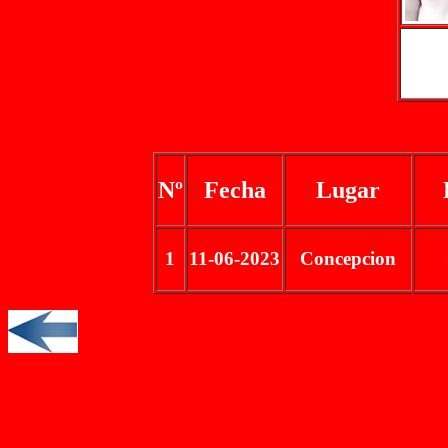
Nº
Fecha
Lugar
1
11-06-2023
Concepcion