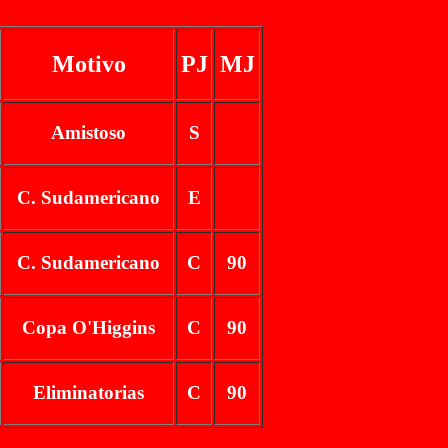
Motivo
PJ
MJ
Amistoso
S
C. Sudamericano
E
C. Sudamericano
C
90
Copa O'Higgins
C
90
Eliminatorias
C
90