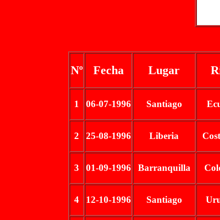
Nº
Fecha
Lugar
R
1
06-07-1996
Santiago
Ec
2
25-08-1996
Liberia
Cost
3
01-09-1996
Barranquilla
Col
4
12-10-1996
Santiago
Ur