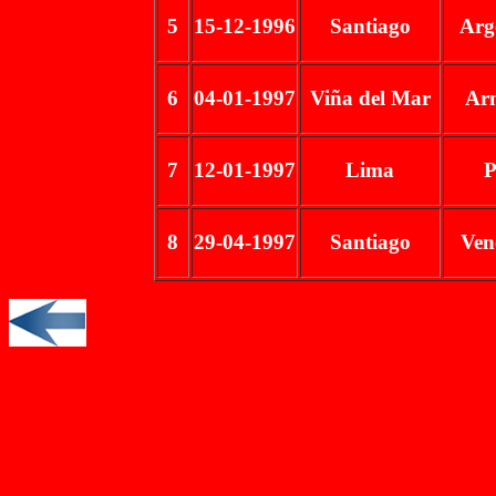
5
15-12-1996
Santiago
Arg
6
04-01-1997
Viña del Mar
Ar
7
12-01-1997
Lima
P
8
29-04-1997
Santiago
Ven