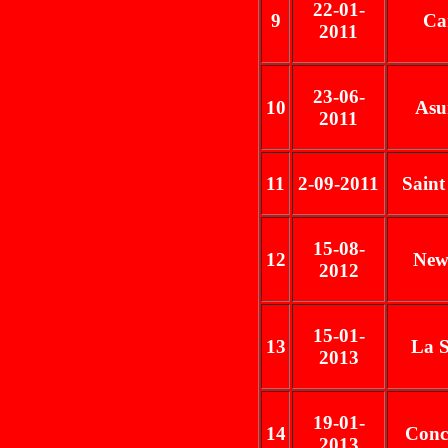
22-01-
9
Ca
2011
23-06-
10
Asu
2011
11
2-09-2011
Saint
15-08-
12
New
2012
15-01-
13
La 
2013
19-01-
14
Conc
2013