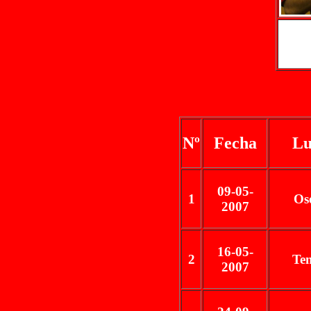
Nº
Fecha
Lu
09-05-
1
Os
2007
16-05-
2
Te
2007