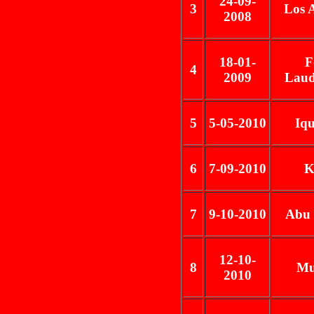
24-09-
3
Los 
2008
18-01-
F
4
2009
Laud
5
5-05-2010
Iq
6
7-09-2010
K
7
9-10-2010
Abu 
12-10-
8
Mu
2010