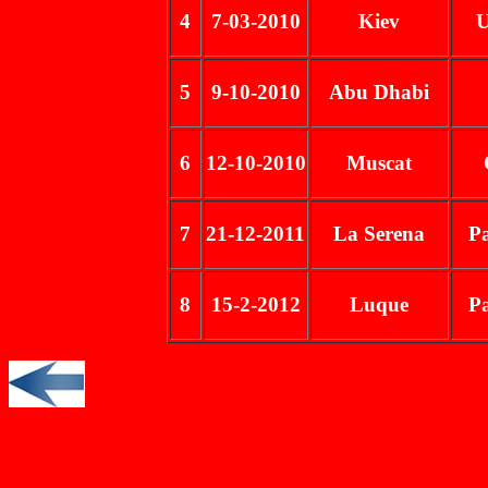
4
7-03-2010
Kiev
U
5
9-10-2010
Abu Dhabi
6
12-10-2010
Muscat
7
21-12-2011
La Serena
P
8
15-2-2012
Luque
P