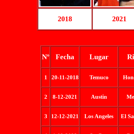
2018
2021
Nº
Fecha
Lugar
Ri
1
20-11-2018
Temuco
Hon
2
8-12-2021
Austin
Me
3
12-12-2021
Los Angeles
El S