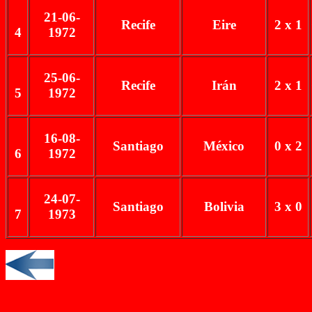
21-06-
Recife
Eire
2 x 1
4
1972
25-06-
Recife
Irán
2 x 1
5
1972
16-08-
Santiago
México
0 x 2
6
1972
24-07-
Santiago
Bolivia
3 x 0
7
1973