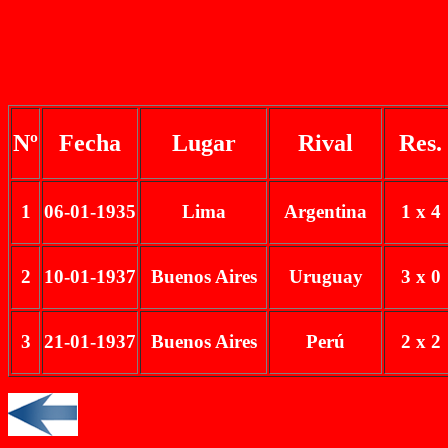
Nº
Fecha
Lugar
Rival
Res.
1
06-01-1935
Lima
Argentina
1 x 4
2
10-01-1937
Buenos Aires
Uruguay
3 x 0
3
21-01-1937
Buenos Aires
Perú
2 x 2