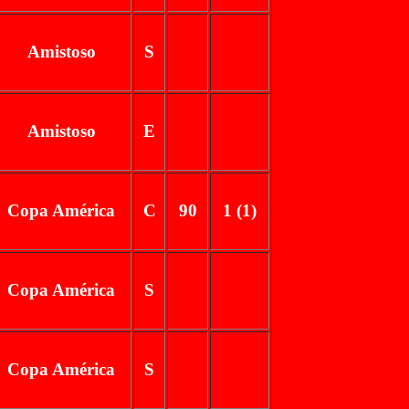
Amistoso
S
Amistoso
E
Copa América
C
90
1 (1)
Copa América
S
Copa América
S