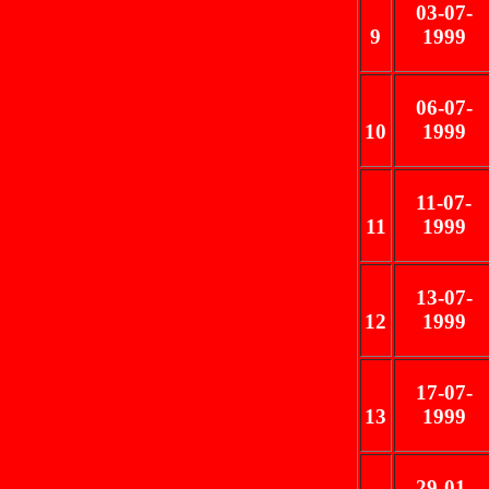
03-07-
9
1999
06-07-
10
1999
11-07-
11
1999
13-07-
12
1999
17-07-
13
1999
29-01-