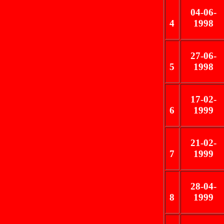
04-06-
4
1998
27-06-
5
1998
17-02-
6
1999
21-02-
7
1999
28-04-
8
1999