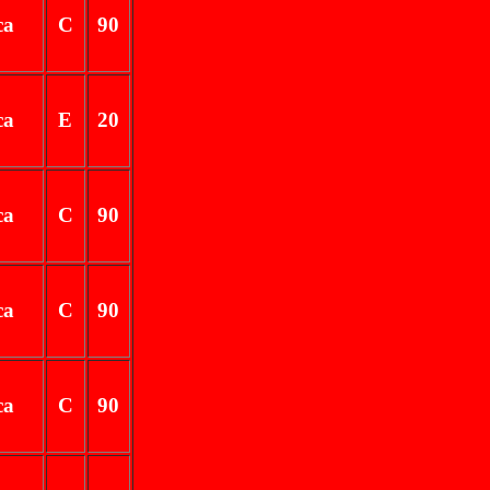
ca
C
90
ca
E
20
ca
C
90
ca
C
90
ca
C
90