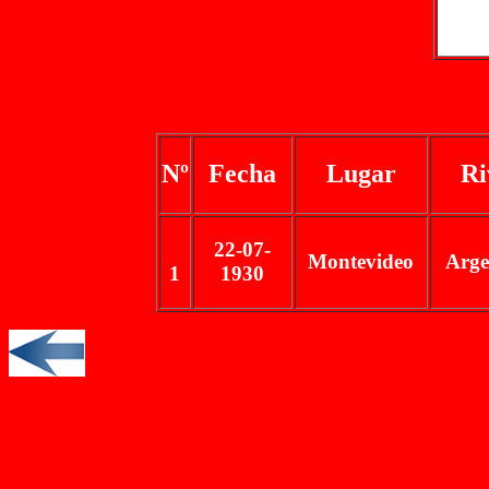
Nº
Fecha
Lugar
Ri
22-07-
Montevideo
Arge
1
1930