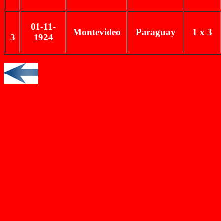
01-11-
Montevideo
Paraguay
1 x 3
3
1924