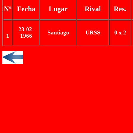
Nº
Fecha
Lugar
Rival
Res.
23-02-
Santiago
URSS
0 x 2
1
1966