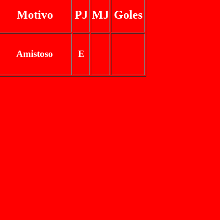
Motivo
PJ
MJ
Goles
Amistoso
E