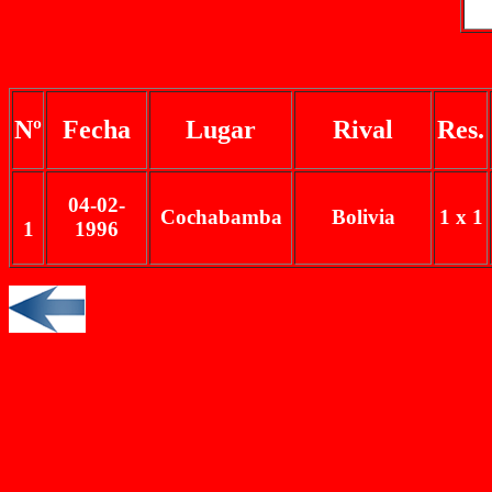
Nº
Fecha
Lugar
Rival
Res.
04-02-
Cochabamba
Bolivia
1 x 1
1
1996