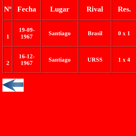
Nº
Fecha
Lugar
Rival
Res.
19-09-
Santiago
Brasil
0 x 1
1
1967
16-12-
Santiago
URSS
1 x 4
2
1967