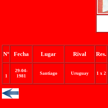
Nº
Fecha
Lugar
Rival
Res.
29-04-
Santiago
Uruguay
1 x 2
1
1981