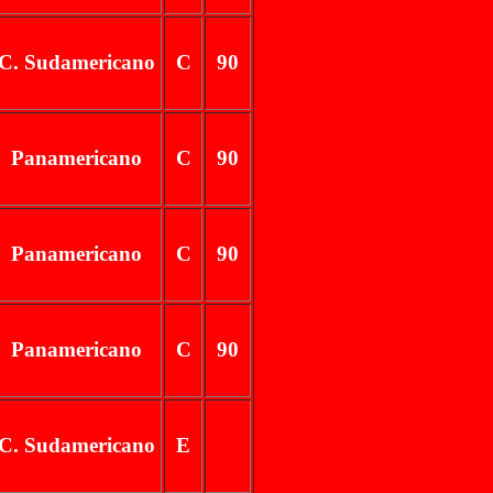
C. Sudamericano
C
90
Panamericano
C
90
Panamericano
C
90
Panamericano
C
90
C. Sudamericano
E