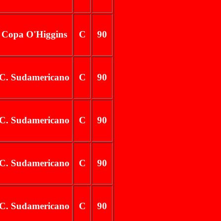
Copa O'Higgins
C
90
C. Sudamericano
C
90
C. Sudamericano
C
90
C. Sudamericano
C
90
C. Sudamericano
C
90