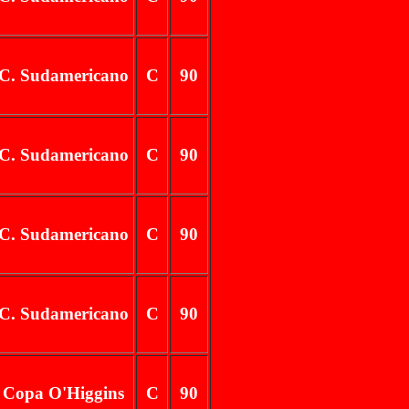
C. Sudamericano
C
90
C. Sudamericano
C
90
C. Sudamericano
C
90
C. Sudamericano
C
90
Copa O'Higgins
C
90