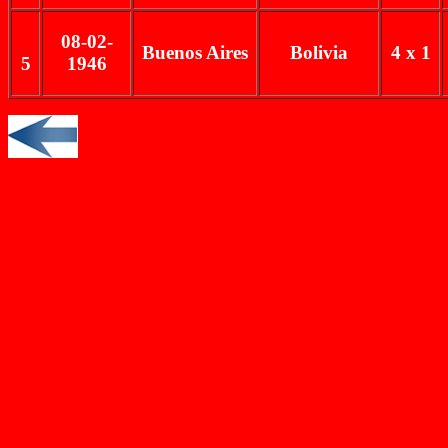
08-02-
Buenos Aires
Bolivia
4 x 1
5
1946