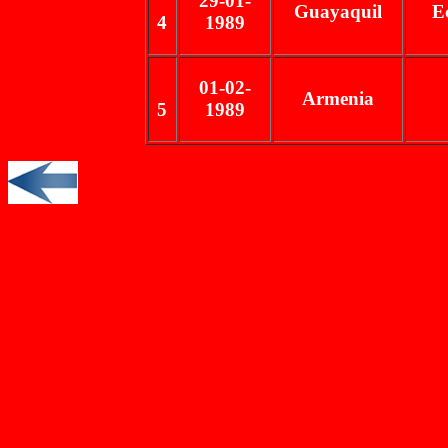
29-01-
Guayaquil
E
4
1989
01-02-
Armenia
5
1989