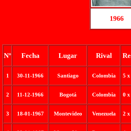
1966
Nº
Fecha
Lugar
Rival
Re
1
30-11-1966
Santiago
Colombia
5 x
2
11-12-1966
Bogotá
Colombia
0 x
3
18-01-1967
Montevideo
Venezuela
2 x