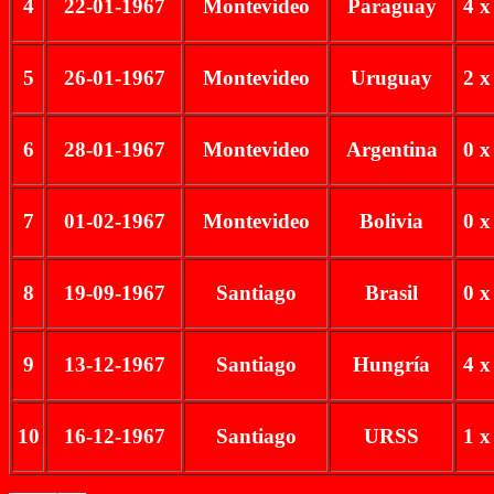
4
22-01-1967
Montevideo
Paraguay
4 x
5
26-01-1967
Montevideo
Uruguay
2 x
6
28-01-1967
Montevideo
Argentina
0 x
7
01-02-1967
Montevideo
Bolivia
0 x
8
19-09-1967
Santiago
Brasil
0 x
9
13-12-1967
Santiago
Hungría
4 x
10
16-12-1967
Santiago
URSS
1 x