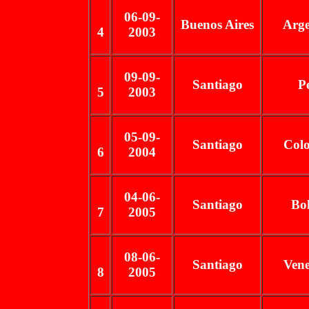
06-09-
Buenos Aires
Arge
4
2003
09-09-
Santiago
P
5
2003
05-09-
Santiago
Col
6
2004
04-06-
Santiago
Bol
7
2005
08-06-
Santiago
Vene
8
2005