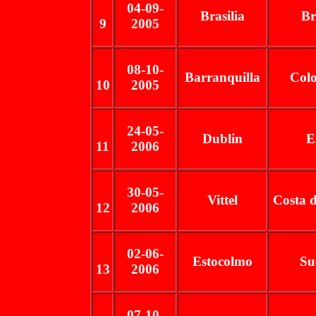
04-09-
Brasilia
Br
9
2005
08-10-
Barranquilla
Col
10
2005
24-05-
Dublin
E
11
2006
30-05-
Vittel
Costa d
12
2006
02-06-
Estocolmo
Su
13
2006
07-10-