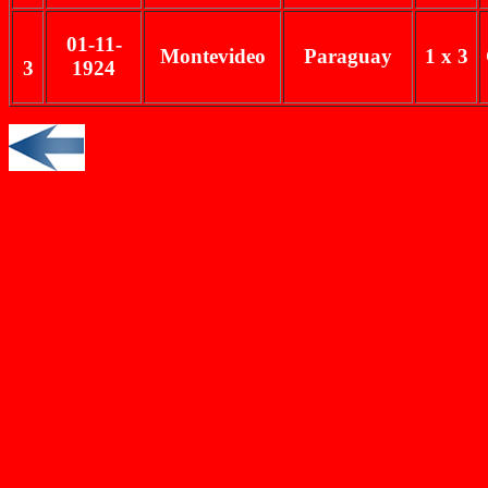
01-11-
Montevideo
Paraguay
1 x 3
3
1924