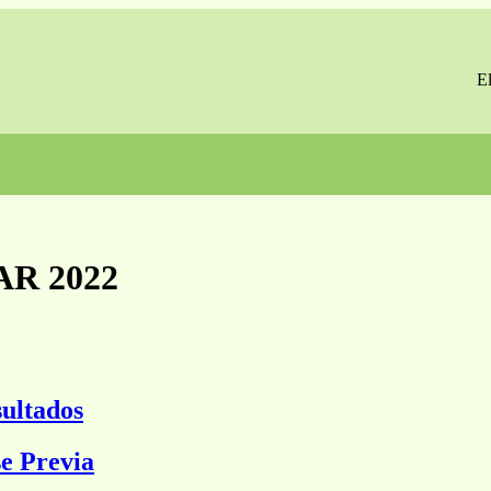
E
R 2022
ultados
e Previa