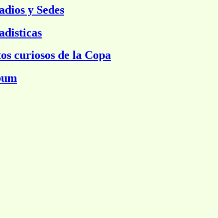
adios y Sedes
adisticas
os curiosos de la Copa
bum