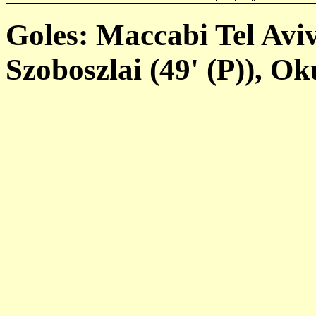
Goles: Maccabi Tel Aviv
Szoboszlai (49' (P)), O