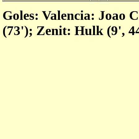
Goles: Valencia: Joao 
(73'); Zenit: Hulk (9', 44