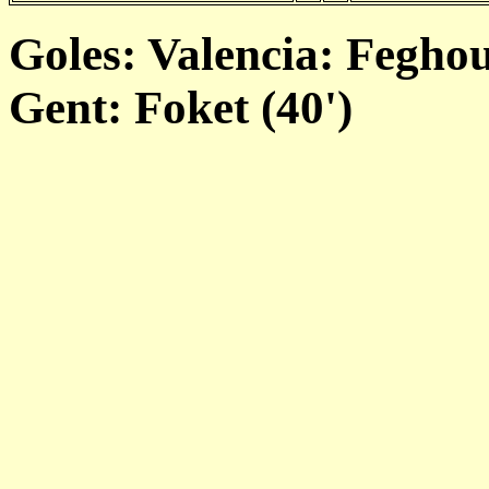
Goles: Valencia: Feghoul
Gent: Foket (40')