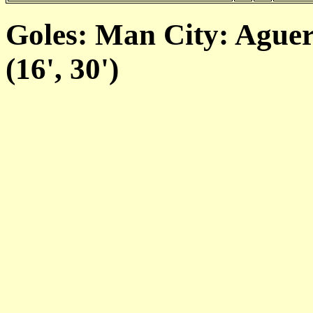
Goles: Man City: Aguer
(16', 30')