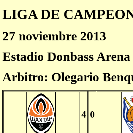
LIGA DE CAMPEONES
27 noviembre 2013
Estadio Donbass Arena
Arbitro: Olegario Ben
4
0