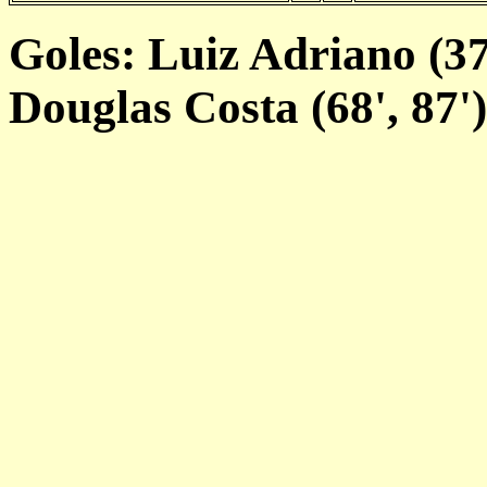
Goles: Luiz Adriano (37'
Douglas Costa (68', 87')