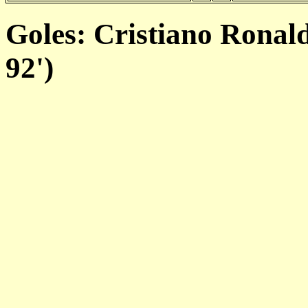
Goles: Cristiano Ronaldo
92')