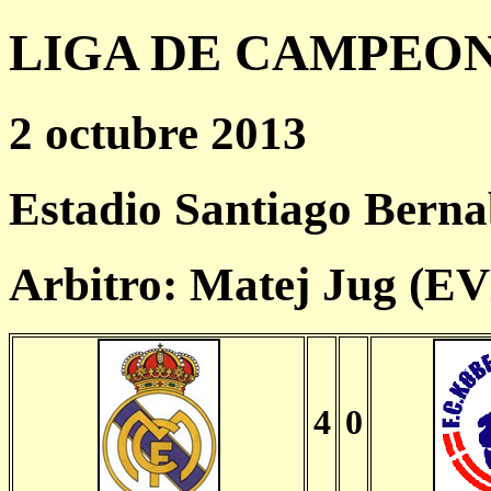
LIGA DE CAMPEONES
2 octubre 2013
Estadio Santiago Bern
Arbitro: Matej Jug (E
4
0