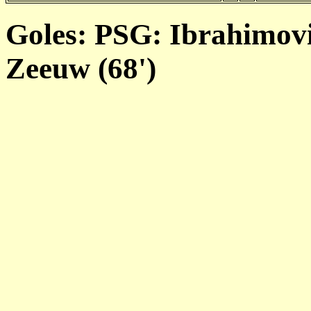
Goles: PSG: Ibrahimovi
Zeeuw (68')