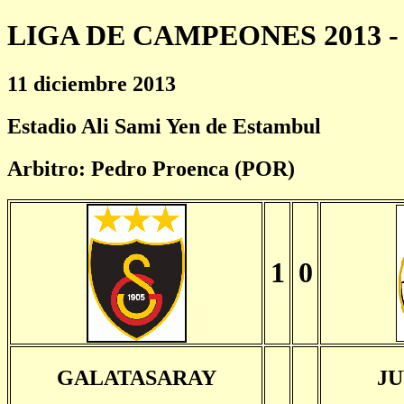
LIGA DE CAMPEONES 2013 - 
11 diciembre 2013
Estadio Ali Sami Yen de Estambul
Arbitro: Pedro Proenca (POR)
1
0
GALATASARAY
J