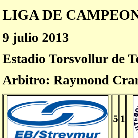
LIGA DE CAMPEONES
9 julio 2013
Estadio Torsvollur de 
Arbitro: Raymond Cran
5
1