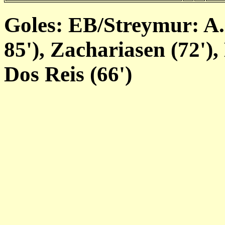
Goles: EB/Streymur: A. 
85'), Zachariasen (72'),
Dos Reis (66')