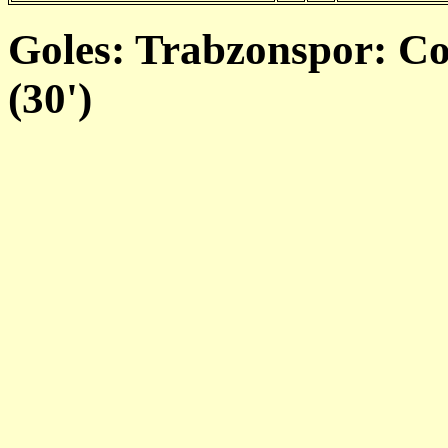
Goles: Trabzonspor: Col
(30')