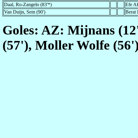
Daal, Ro-Zangelo (83'*)
Efe A
Van Duijn, Sem (90')
Berat 
Goles: AZ: Mijnans (12')
(57'), Moller Wolfe (56'