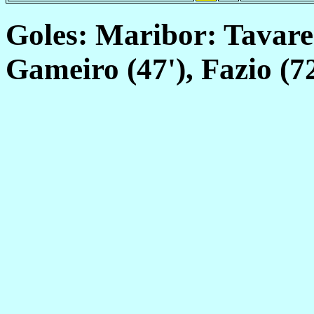
Goles: Maribor: Tavares 
Gameiro (47'), Fazio (72