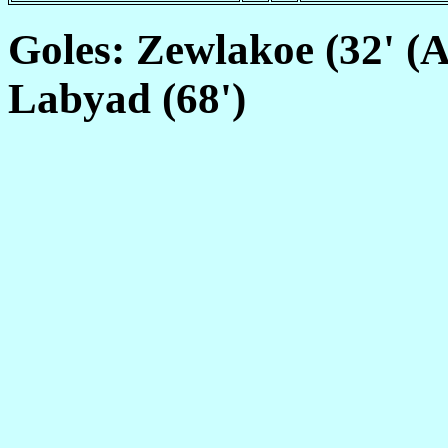
Goles: Zewlakoe (32' (A)
Labyad (68')