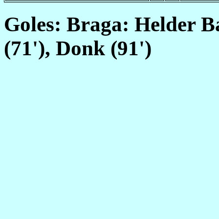
Goles: Braga: Helder B
(71'), Donk (91')