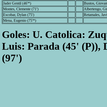
Jader Gentil (46'*)
Bustos, Giovan
Montes, Clemente (71')
Albertengo, Gi
Escobar, Dylan (75')
Retamales, Javi
Mena, Eugenio (75'*)
Goles: U. Catolica: Zuqu
Luis: Parada (45' (P)), 
(97')