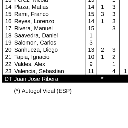
14
Plaza, Matias
14
1
3
15
Rami, Franco
15
3
3
16
Reyes, Lorenzo
14
1
3
17
Rivera, Manuel
15
3
18
Saavedra, Daniel
1
19
Salomon, Carlos
3
20
Sanhueza, Diego
13
2
3
21
Tapia, Ignacio
10
1
2
22
Valdes, Alex
9
1
23
Valencia, Sebastian
11
4
1
DT
Juan Jose Ribera
*
(*) Autogol Vidal (ESP)