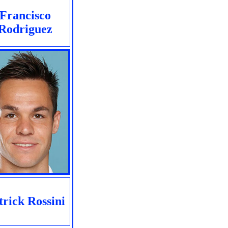
Francisco
Rodriguez
trick Rossini