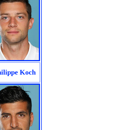
ilippe Koch