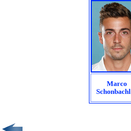
Marco
Schonbachl