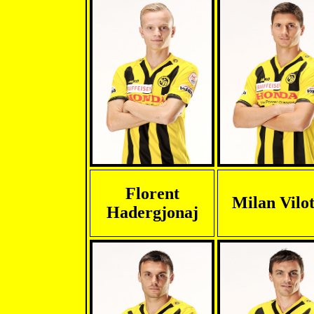
Florent
Milan Vilot
Hadergjonaj