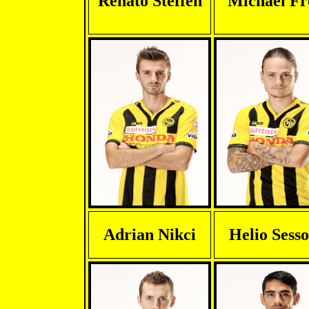
Renato Steffen
Michael Fr
Adrian Nikci
Helio Sesso