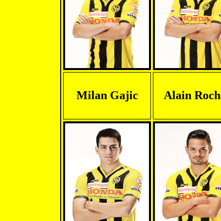
Milan Gajic
Alain Roch