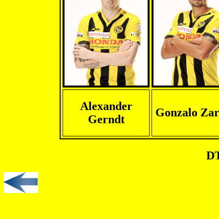
Alexander
Gonzalo Zar
Gerndt
DT