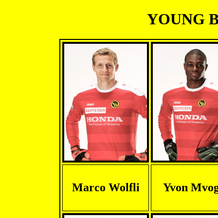
YOUNG BO
Marco Wolfli
Yvon Mvo