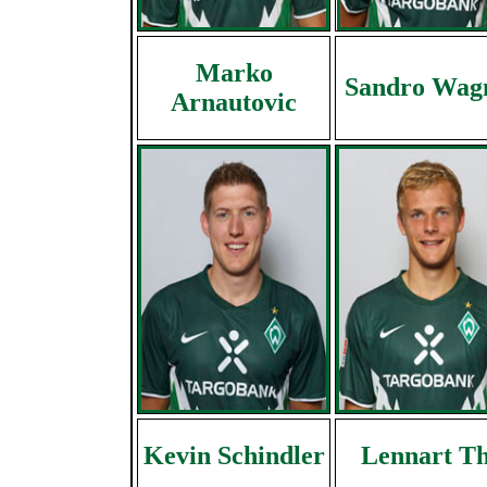
Marko
Sandro Wag
Arnautovic
Kevin Schindler
Lennart T