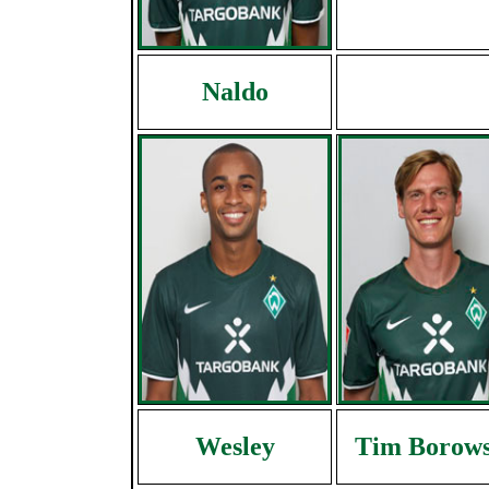
Naldo
Wesley
Tim Borows