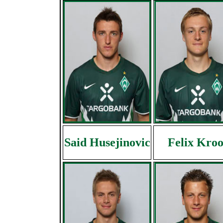
Said Husejinovic
Felix Kroo