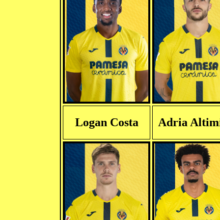
Logan Costa
Adria Altim