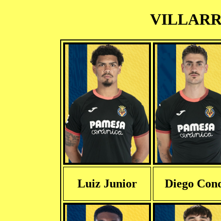
VILLARRE
Luiz Junior
Diego Con