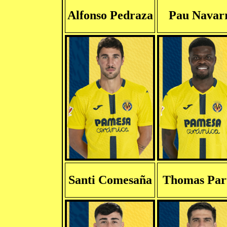
Alfonso Pedraza
Pau Navar
Santi Comesaña
Thomas Par