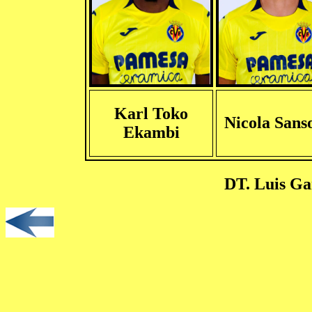
Karl Toko
Nicola Sans
Ekambi
DT. Luis Gar