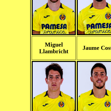
Miguel
Jaume Cos
Llambricht