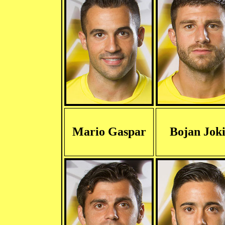
Mario Gaspar
Bojan Jok