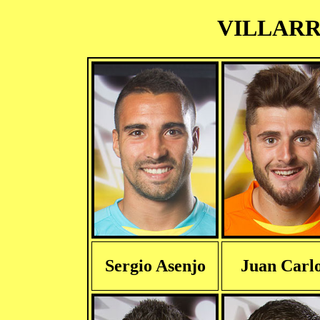
VILLARRE
Sergio Asenjo
Juan Carl