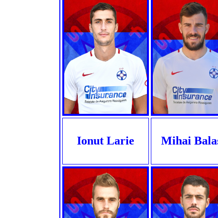
Ionut Larie
Mihai Bala