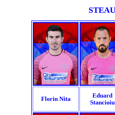
STEAUA
Eduard
Florin Nita
Stancioiu