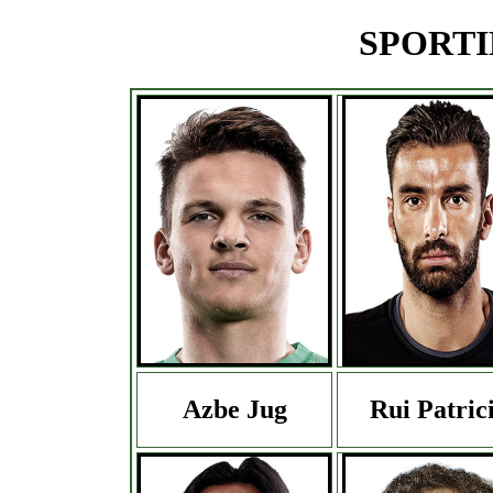
SPORTIN
Azbe Jug
Rui Patric