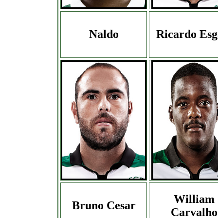
Naldo
Ricardo Esg
William
Bruno Cesar
Carvalho