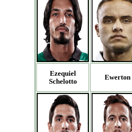
Ezequiel
Ewerton
Schelotto