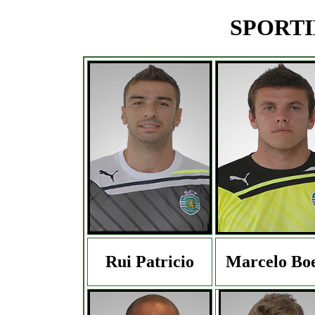
SPORTIN
Rui Patricio
Marcelo Bo