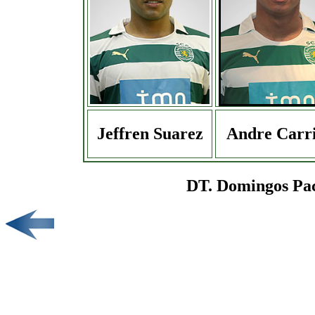
Jeffren Suarez
Andre Carri
DT. Domingos Paci