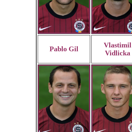
Vlastimil
Pablo Gil
Vidlicka