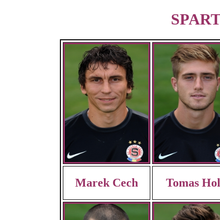
SPARTA
Marek Cech
Tomas Ho