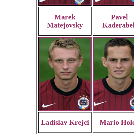
Marek
Pavel
Matejovsky
Kaderabe
Ladislav Krejci
Mario Hol