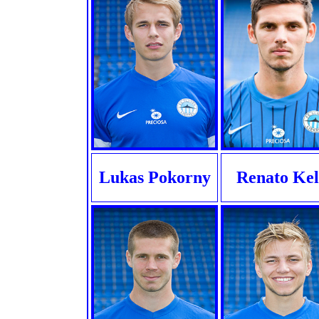
Lukas Pokorny
Renato Kel