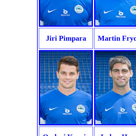
Jiri Pimpara
Martin Fry