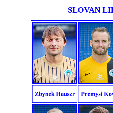
SLOVAN LIB
Zbynek Hauszr
Premysi Ko